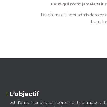
Ceux qui n’ont jamais fait 
Les chiens qui sont admis dans ce 
humains,
L’objectif
est d’entraîner des comportements pratiques afin