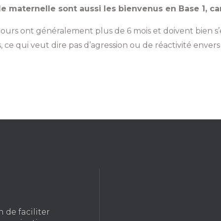
de maternelle sont aussi les bienvenus en Base 1, ca
cours ont généralement plus de 6 mois et doivent bien s’
 ce qui veut dire pas d’agression ou de réactivité envers
 de faciliter