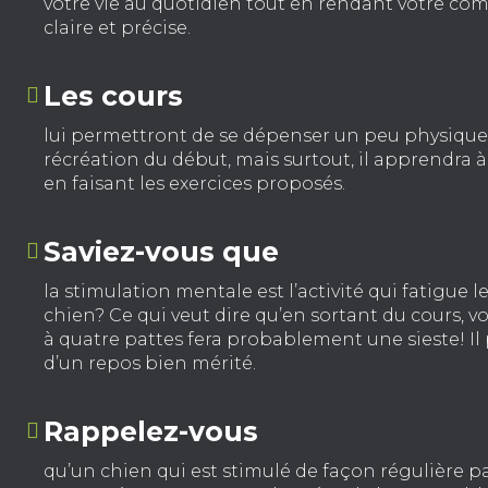
votre vie au quotidien tout en rendant votre c
claire et précise.
Les cours
lui permettront de se dépenser un peu physiqu
récréation du début, mais surtout, il apprendra 
en faisant les exercices proposés.
Saviez-vous que
la stimulation mentale est l’activité qui fatigue l
chien? Ce qui veut dire qu’en sortant du cours,
à quatre pattes fera probablement une sieste! Il 
d’un repos bien mérité.
Rappelez-vous
qu’un chien qui est stimulé de façon régulière 