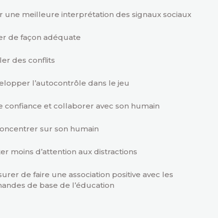
r une meilleure interprétation des signaux sociaux
er de façon adéquate
er des conflits
lopper l’autocontrôle dans le jeu
e confiance et collaborer avec son humain
concentrer sur son humain
er moins d’attention aux distractions
surer de faire une association positive avec les
andes de base de l’éducation