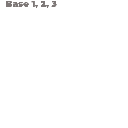
Base 1, 2, 3
Aller
au
contenu