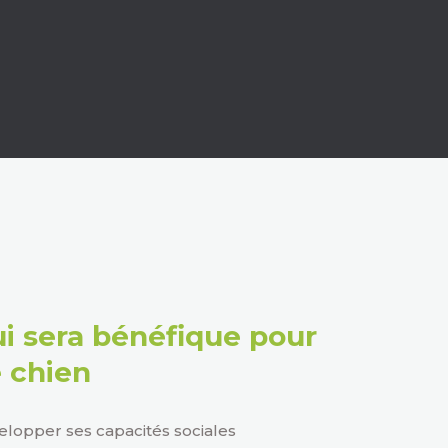
i sera bénéfique pour
 chien
lopper ses capacités sociales