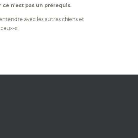
r ce n’est pas un prérequis.
entendre avec les autres chiens et
 ceux-ci.